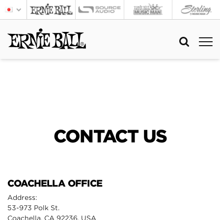
CONTACT US
COACHELLA OFFICE
Address:
53-973 Polk St.
Coachella, CA 92236, USA