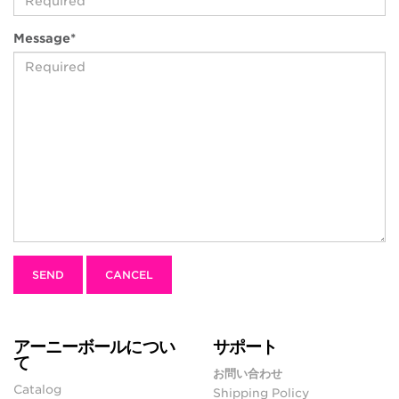
(awaiting
Message
*
input)
(awaiting
input)
アーニーボールについ
サポート
て
お問い合わせ
Catalog
Shipping Policy