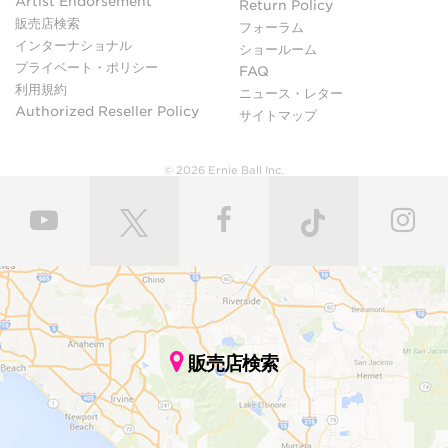
Artist Endorsement
Return Policy
販売店検索
フォーラム
インターナショナル
ショールーム
プライベート・ポリシー
FAQ
利用規約
ニュース・レター
Authorized Reseller Policy
サイトマップ
© 2026 Ernie Ball Inc.
販売店検索