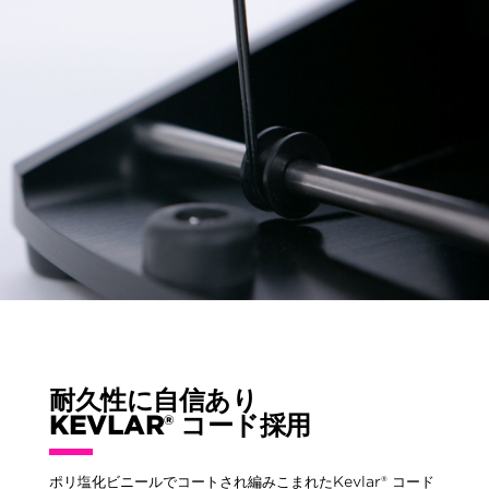
耐久性に自信あり
KEVLAR® コード採用
ポリ塩化ビニールでコートされ編みこまれたKevlar® コード