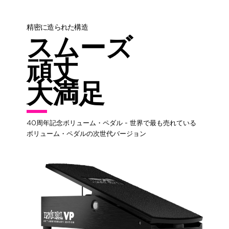
精密に造られた構造
スムーズ
頑丈
大満足
40周年記念ボリューム・ペダル - 世界で最も売れている
ボリューム・ペダルの次世代バージョン