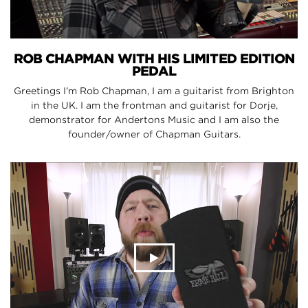
ROB CHAPMAN WITH HIS LIMITED EDITION
PEDAL
Greetings I'm Rob Chapman, I am a guitarist from Brighton
in the UK. I am the frontman and guitarist for Dorje,
demonstrator for Andertons Music and I am also the
founder/owner of Chapman Guitars.