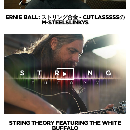
ERNIE BALL: ストリング合金 - CUTLASSSSSの
M-STEELSLINKYS
STRING THEORY FEATURING THE WHITE
BUFFALO