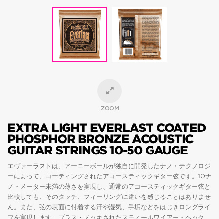
ZOOM
EXTRA LIGHT EVERLAST COATED
PHOSPHOR BRONZE ACOUSTIC
GUITAR STRINGS 10-50 GAUGE
エヴァーラストは、アーニーボールが独自に開発したナノ・テクノロジ
ーによって、コーティングされたアコースティックギター弦です。10ナ
ノ・メーター未満の薄さを実現し、通常のアコースティックギター弦と
比較しても、そのタッチ、フィーリングに違いを感じることはありませ
ん。また、弦の表面に付着する汗や湿気、手垢などをはじきロングライ
フを実現します。ブラス・メッキされたスティールワイアー・ヘック