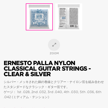
ZOOM
ERNESTO PALLA NYLON
CLASSICAL GUITAR STRINGS -
CLEAR & SILVER
シルバー・メッキされた銅の巻線とクリアー・ナイロン弦を組み合わせ
たスタンダードなクラシック・ギター弦です。
ゲージ： 1st .028, 2nd .032, 3rd .040, 4th .030, 5th .036, 6th
.042 (ミディアム・テンション)