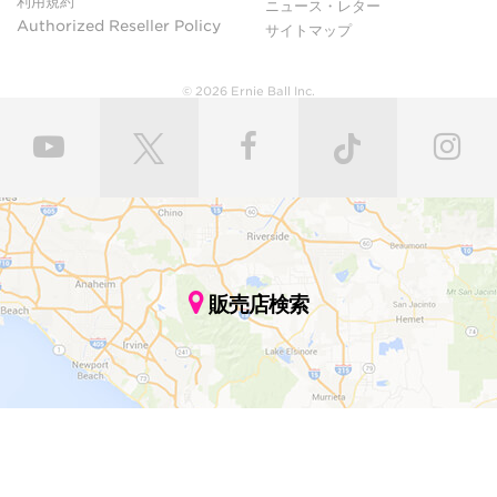
利用規約
ニュース・レター
Authorized Reseller Policy
サイトマップ
© 2026 Ernie Ball Inc.
販売店検索