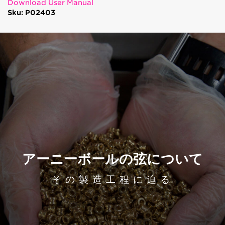
Download User Manual
Sku: P02403
アーニーボールの弦について
その製造工程に迫る