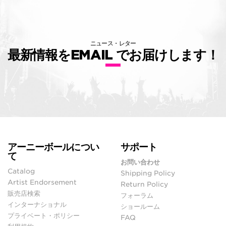
ニュース・レター
最新情報をEMAIL でお届けします！
アーニーボールについ
サポート
て
お問い合わせ
Catalog
Shipping Policy
Artist Endorsement
Return Policy
販売店検索
フォーラム
インターナショナル
ショールーム
プライベート・ポリシー
FAQ