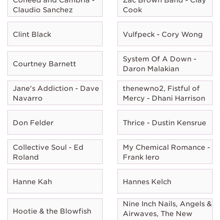
Claudio Sanchez
Cook
Clint Black
Vulfpeck - Cory Wong
System Of A Down -
Courtney Barnett
Daron Malakian
Jane's Addiction - Dave
thenewno2, Fistful of
Navarro
Mercy - Dhani Harrison
Don Felder
Thrice - Dustin Kensrue
Collective Soul - Ed
My Chemical Romance -
Roland
Frank Iero
Hanne Kah
Hannes Kelch
Nine Inch Nails, Angels &
Hootie & the Blowfish
Airwaves, The New