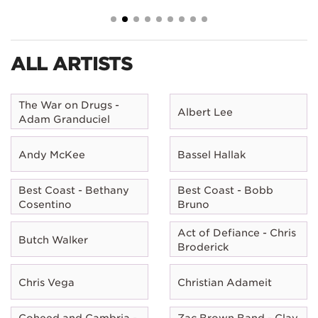
ALL ARTISTS
The War on Drugs -
Albert Lee
Adam Granduciel
Andy McKee
Bassel Hallak
Best Coast - Bethany
Best Coast - Bobb
Cosentino
Bruno
Act of Defiance - Chris
Butch Walker
Broderick
Chris Vega
Christian Adameit
Coheed and Cambria -
Zac Brown Band - Clay