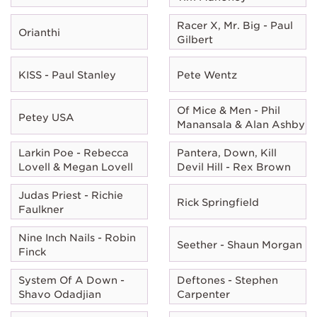
Racer X, Mr. Big - Paul
Orianthi
Gilbert
KISS - Paul Stanley
Pete Wentz
Of Mice & Men - Phil
Petey USA
Manansala & Alan Ashby
Larkin Poe - Rebecca
Pantera, Down, Kill
Lovell & Megan Lovell
Devil Hill - Rex Brown
Judas Priest - Richie
Rick Springfield
Faulkner
Nine Inch Nails - Robin
Seether - Shaun Morgan
Finck
System Of A Down -
Deftones - Stephen
Shavo Odadjian
Carpenter