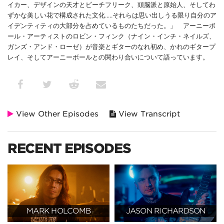
イカー、デザインの天才とビーチフリーク、頭脳派と原始人、そしてわ
ずかな美しい花で構成された文化.....それらは思い出しうる限り自分のア
イデンティティの大部分を占めているものたちだった。」 アーニーボ
ール・アーティストのロビン・フィンク（ナイン・インチ・ネイルズ、
ガンズ・アンド・ローゼ）が音楽とギターのなれ初め、かれのギタープ
レイ、そしてアーニーボールとの関わり合いについて語っています。
View Other Episodes
View Transcript
RECENT EPISODES
MARK HOLCOMB
JASON RICHARDSON