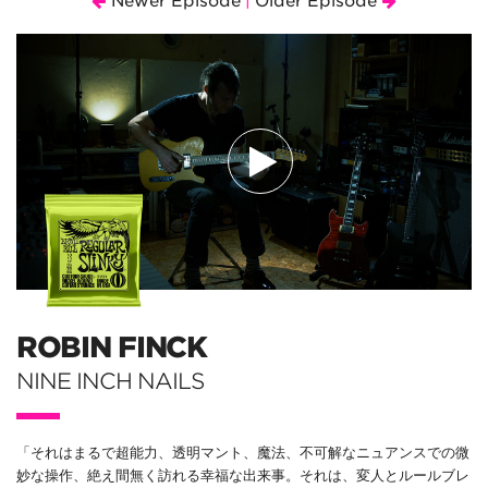
Newer Episode
Older Episode
|
ROBIN FINCK
NINE INCH NAILS
「それはまるで超能力、透明マント、魔法、不可解なニュアンスでの微
妙な操作、絶え間無く訪れる幸福な出来事。それは、変人とルールブレ