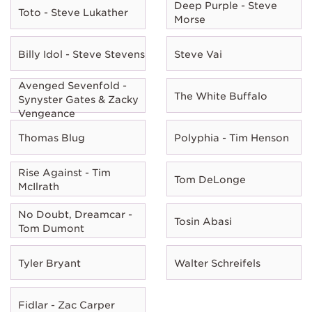
Deep Purple - Steve
Toto - Steve Lukather
Morse
Billy Idol - Steve Stevens
Steve Vai
Avenged Sevenfold -
The White Buffalo
Synyster Gates & Zacky
Vengeance
Thomas Blug
Polyphia - Tim Henson
Rise Against - Tim
Tom DeLonge
McIlrath
No Doubt, Dreamcar -
Tosin Abasi
Tom Dumont
Tyler Bryant
Walter Schreifels
Fidlar - Zac Carper