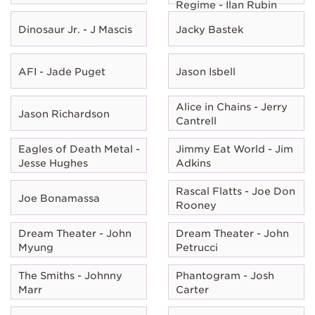
Regime - Ilan Rubin
Dinosaur Jr. - J Mascis
Jacky Bastek
AFI - Jade Puget
Jason Isbell
Alice in Chains - Jerry
Jason Richardson
Cantrell
Eagles of Death Metal -
Jimmy Eat World - Jim
Jesse Hughes
Adkins
Rascal Flatts - Joe Don
Joe Bonamassa
Rooney
Dream Theater - John
Dream Theater - John
Myung
Petrucci
The Smiths - Johnny
Phantogram - Josh
Marr
Carter